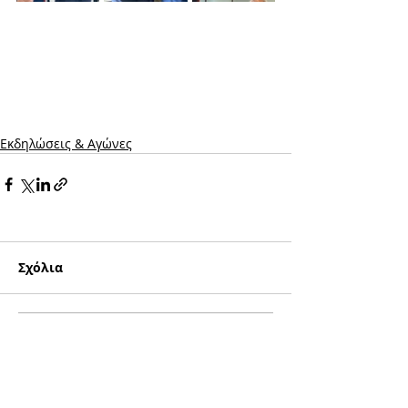
Εκδηλώσεις & Aγώνες
Σχόλια
Γράψτε ένα σχόλιο...