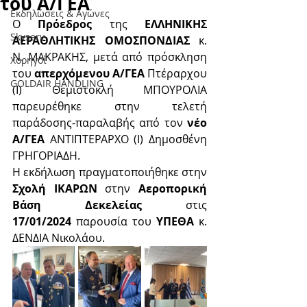
του Α/ΓΕΑ
Εκδηλώσεις & Aγώνες
Ο 
Πρόεδρος 
της 
ΕΛΛΗΝΙΚΗΣ 
Skyserv
ΑΕΡΑΘΛΗΤΙΚΗΣ ΟΜΟΣΠΟΝΔΙΑΣ
 κ. 
Ν. ΜΑΚΡΑΚΗΣ, μετά από πρόσκληση 
Χορηγοί
του 
απερχόμενου Α/ΓΕΑ
 Πτέραρχου 
GOLDAIR HANDLING
(Ι) Θεμιστοκλή ΜΠΟΥΡΟΛΙΑ 
παρευρέθηκε στην τελετή 
παράδοσης-παραλαβής από τον 
νέο 
Α/ΓΕΑ
 ΑΝΤΙΠΤΕΡΑΡΧΟ (Ι) Δημοσθένη 
ΓΡΗΓΟΡΙΑΔΗ. 
Η εκδήλωση πραγματοποιήθηκε στην 
Σχολή ΙΚΑΡΩΝ
 στην 
Αεροπορική 
Βάση Δεκελείας
 στις 
17/01/2024
 παρουσία του 
ΥΠΕΘΑ
 κ. 
ΔΕΝΔΙΑ Νικολάου.