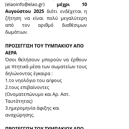
(elaoinfo@elao.gr) 
μέχρι 10 
Αυγούστου 2025 
διότι ενδέχεται η 
ζήτηση να είναι πολύ μεγαλύτερη 
από τον αριθμό διαθέσιμων 
δωμάτιων.
ΠΡΟΣΕΓΓΙΣΗ ΤΟΥ ΤΥΜΠΑΚΙΟΥ ΑΠΟ 
ΑΕΡΑ
Όσοι θελήσουν μπορούν να έρθουν 
με πτητικά μέσα των σωματείων τους 
δηλώνοντας έγκαιρα :
1.το νηολόγιο του α/φους
2.τους επιβαίνοντες 
(Ονοματεπώνυμο και Αρ. Αστ. 
Ταυτότητας)
3.ημερομηνία άφιξης και 
αναχώρησης. 
ΠΡΟΣΕΓΓΙΣΗ ΤΟΥ ΤΥΜΠΑΚΙΟΥ ΑΠΟ 