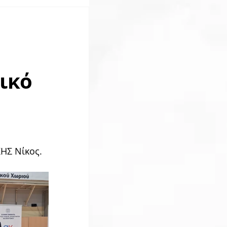
ικό
ΚΗΣ Νίκος.