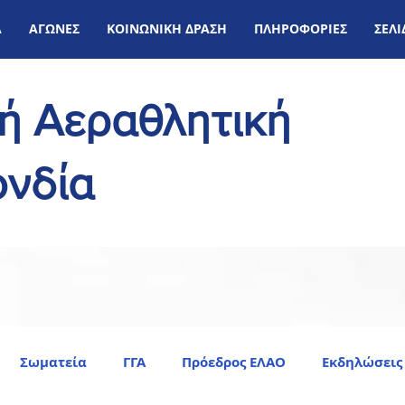
Α
ΑΓΩΝΕΣ
ΚΟΙΝΩΝΙΚΗ ΔΡΑΣΗ
ΠΛΗΡΟΦΟΡΙΕΣ
ΣΕΛ
κή Αεραθλητική
νδία
Σωματεία
ΓΓΑ
Πρόεδρος ΕΛΑΟ
Εκδηλώσεις