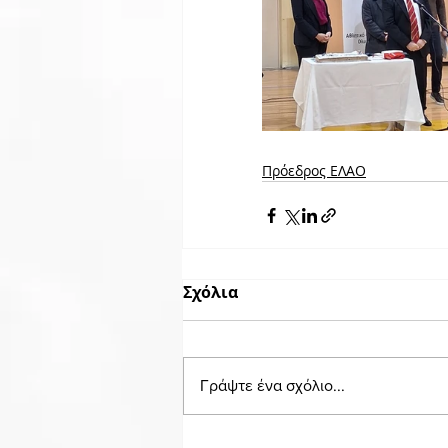
Πρόεδρος ΕΛΑΟ
Σχόλια
Γράψτε ένα σχόλιο...