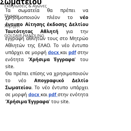
Σωματείου
Εκδηλώσεις & Aγώνες
Τα σωματεία θα πρέπει να 
Skyserv
χρησιμοποιούν πλέον το 
νέο 
έντυπο Αίτησης έκδοσης Δελτίου 
Χορηγοί
Ταυτότητας Αθλητή
 για την 
GOLDAIR HANDLING
εγγραφή αθλητών τους στο Μητρώο 
Αθλητών της ΕΛΑΟ. Το νέο έντυπο 
υπάρχει σε μορφή 
docx
και 
pdf
στην 
ενότητα '
Χρήσιμα Έγγραφα
' του 
site.
Θα πρέπει επίσης να χρησιμοποιούν 
το νέο 
Απογραφικό Δελτίο 
Σωματείου
. Το νέο έντυπο υπάρχει 
σε μορφή 
docx
και 
pdf 
στην ενότητα 
'
Χρήσιμα Έγγραφα
' του site.