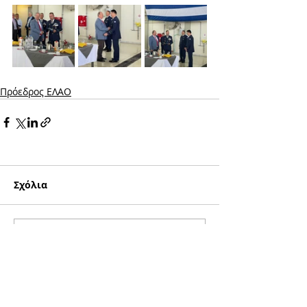
Πρόεδρος ΕΛΑΟ
Σχόλια
Γράψτε ένα σχόλιο...