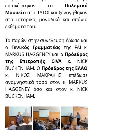
επισκέφτηκαν το 
Πολεμικό 
Μουσείο
 στο ΤΑΤΟΙ και ξεναγήθηκαν 
στα ιστορικά, μοναδικά και σπάνια 
εκθέματα του. 
Το παρών στην συνέλευση έδωσε και 
ο 
Γενικός Γραμματέας
 της FAI κ. 
MARKUS HAGGENEY και ο 
Πρόεδρος 
της Επιτροπής CIVA
 κ. NICK 
BUCKENHAM. Ο 
Πρόεδρος της ΕΛΑΟ
κ. ΝΙΚΟΣ ΜΑΚΡΑΚΗΣ επέδωσε 
αναμνηστικά τόσο στον κ. MARKUS 
HAGGENEY όσο και στον κ. NICK 
BUCKENHAM.