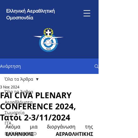
Ελληνική Αεραθλητική
Ομοσπονδία
Ανάρτηση
Όλα τα Άρθρα
3 Νοε 2024
Όλα τα Άρθρα
FAI CIVA PLENARY
Αεραθλήματα
CONFERENCE 2024,
Σωματεία
Τατόι 2-3/11/2024
ΓΓΑ
Ακόμα μια διοργάνωση της 
Πρόεδρος ΕΛΑΟ
ΕΛΛΗΝΙΚΗΣ ΑΕΡΑΘΛΗΤΙΚΗΣ 