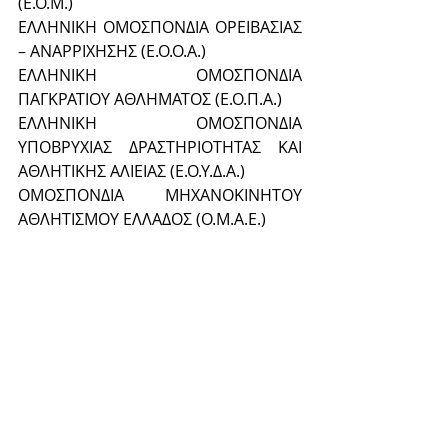
(Ε.Ο.Μ.)
ΕΛΛΗΝΙΚΗ ΟΜΟΣΠΟΝΔΙΑ ΟΡΕΙΒΑΣΙΑΣ 
– ΑΝΑΡΡΙΧΗΣΗΣ (Ε.Ο.Ο.Α.)
ΕΛΛΗΝΙΚΗ ΟΜΟΣΠΟΝΔΙΑ 
ΠΑΓΚΡΑΤΙΟΥ ΑΘΛΗΜΑΤΟΣ (Ε.Ο.Π.Α.)
ΕΛΛΗΝΙΚΗ ΟΜΟΣΠΟΝΔΙΑ 
ΥΠΟΒΡΥΧΙΑΣ ΔΡΑΣΤΗΡΙΟΤΗΤΑΣ ΚΑΙ 
ΑΘΛΗΤΙΚΗΣ ΑΛΙΕΙΑΣ (Ε.Ο.Υ.Δ.Α.)
ΟΜΟΣΠΟΝΔΙΑ ΜΗΧΑΝΟΚΙΝΗΤΟΥ 
ΑΘΛΗΤΙΣΜΟΥ ΕΛΛΑΔΟΣ (Ο.Μ.Α.Ε.)
ΕΛΛΗΝΙΚΗ ΟΜΟΣΠΟΝΔΙΑ 
ΤΣΙΡΛΙΝΤΙΝΓΚ- ΑΘΛΗΤΙΚΟΥ ΟΜΑΔΙΚΟΥ 
ΧΟΡΟΥ
ΠΑΝΕΛΛΗΝΙΑ ΟΜΟΣΠΟΝΔΙΑ 
ΣΩΜΑΤΙΚΗΣ ΔΙΑΠΛΑΣΗΣ ΚΑΙ ΦΙΤΝΕΣ 
(Π.Ο.Σ.Δ.)
ΕΛΛΗΝΙΚΗ ΟΜΟΣΠΟΝΔΙΑ 
ΜΠΕΙΖΜΠΟΛ – ΣΟΦΤΜΠΟΛ  (Ε.Ο.Μ.Σ.)
ΕΛΛΗΝΙΚΗ ΟΜΟΣΠΟΝΔΙΑ ΧΟΚΕΫ