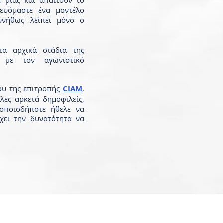
, μιας και απαιτούν το
θευόμαστε ένα μοντέλο
υνήθως λείπει μόνο ο
τα αρχικά στάδια της
ί με τον αγωνιστικό
ου της επιτροπής
CIAM
,
λλες αρκετά δημοφιλείς,
 οποισδήποτε ήθελε να
έχει την δυνατότητα να