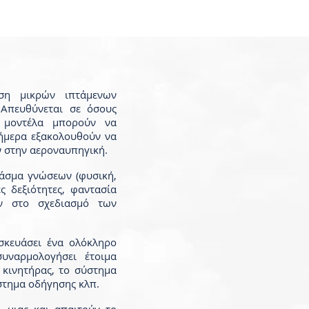
ήση μικρών ιπτάμενων
 Απευθύνεται σε όσους
 μοντέλα μπορούν να
σήμερα εξακολουθούν να
ν στην αεροναυπηγική.
φάσμα γνώσεων (φυσική,
ές δεξιότητες, φαντασία
υν στο σχεδιασμό των
ασκευάσει ένα ολόκληρο
συναρμολογήσει έτοιμα
ο κινητήρας, το σύστημα
στημα οδήγησης κλπ.