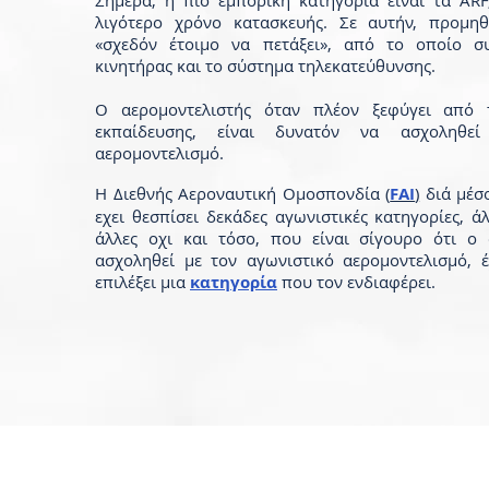
Σήμερα, η πιο εμπορική κατηγορία είναι τα ARF
λιγότερο χρόνο κατασκευής. Σε αυτήν, προμη
«σχεδόν έτοιμο να πετάξει», από το οποίο σ
κινητήρας και το σύστημα τηλεκατεύθυνσης.
Ο αερομοντελιστής όταν πλέον ξεφύγει από 
εκπαίδευσης, είναι δυνατόν να ασχοληθε
αερομοντελισμό.
Η Διεθνής Αεροναυτική Ομοσπονδία (
FAI
)
διά μέσ
εχει θεσπίσει δεκάδες αγωνιστικές κατηγορίες, ά
άλλες οχι και τόσο, που είναι σίγουρο ότι ο
ασχοληθεί με τον αγωνιστικό αερομοντελισμό, 
επιλέξει μια
κατηγορία
που τον ενδιαφέρει.