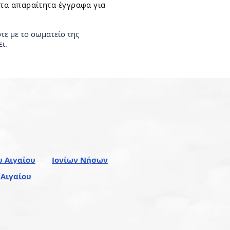
τα απαραίτητα έγγραφα για
τε με το σωματείο της
ι.
υ Αιγαίου
Ιονίων Νήσων
 Αιγαίου