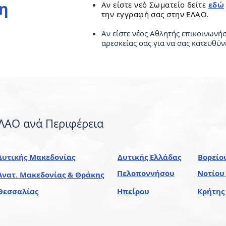
η
Αν είστε νεό Σωματείο δείτε
εδώ
την εγγραφή σας στην ΕΛΑΟ.
Αν είστε νέος Αθλητής επικοινωνήσ
αρεσκείας σας
για να σας κατευθύνε
ΛΑΟ ανά Περιφέρεια
Δυτικής Μακεδονίας
Δυτικής Ελλάδας
Βορείο
Πελοποννήσου
Νοτίου
Ανατ. Μακεδονίας & Θράκης
Θεσσαλίας
Ηπείρου
Κρήτης