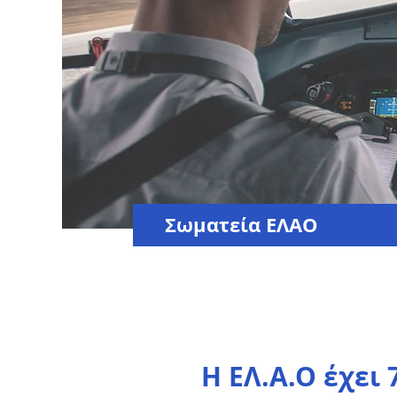
Σωματεία ΕΛΑΟ
Η ΕΛ.Α.Ο έχει