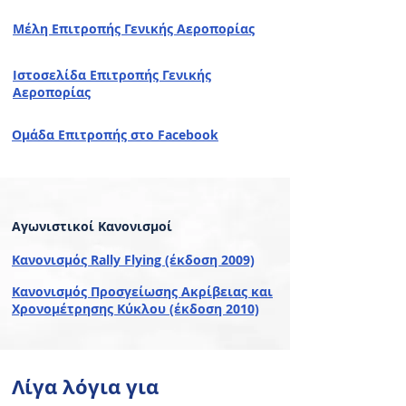
Μέλη Επιτροπής Γενικής Αεροπορίας
Ιστοσελίδα Επιτροπής Γενικής
Αεροπορίας
Ομάδα Επιτροπής στο Facebook
Αγωνιστικοί Κανονισμοί
Κανονισμός Rally Flying (έκδοση 2009)
Κανονισμός Προσγείωσης Ακρίβειας και
Χρονομέτρησης Κύκλου (έκδοση 2010)
Λίγα λόγια για