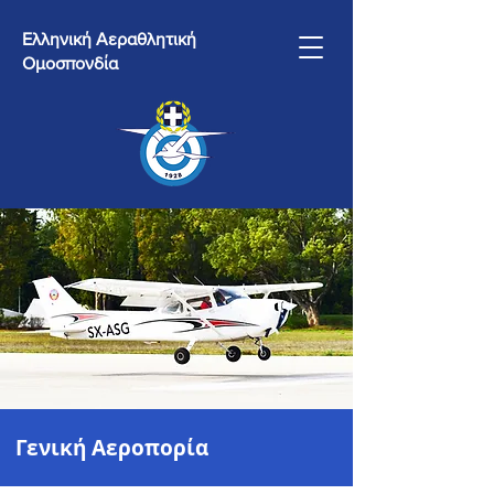
Ελληνική Αεραθλητική
Ομοσπονδία
Γενική Αεροπορία