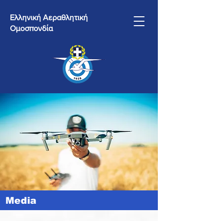
Ελληνική Αεραθλητική
Ομοσπονδία
Media