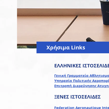
Χρήσιμα Links
ΕΛΛΗΝΙΚΕΣ ΙΣΤΟΣΕΛΙΔ
Γενική Γραμματεία Αθλητισμ
Υπηρεσία Πολιτικής Αεροπορ
Επιτροπή Διερεύνησης Ατυχ
ΞΕΝΕΣ ΙΣΤΟΣΕΛΙΔΕΣ
Federation Aeronautique Inte