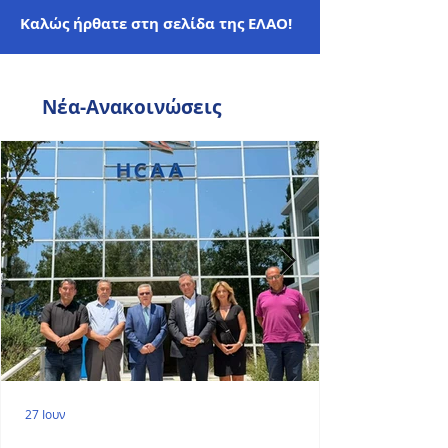
Καλώς ήρθατε στη σελίδα της ΕΛΑΟ!
Νέα-Ανακοινώσεις
27 Ιουν