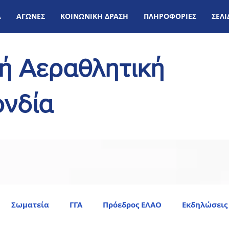
Α
ΑΓΩΝΕΣ
ΚΟΙΝΩΝΙΚΗ ΔΡΑΣΗ
ΠΛΗΡΟΦΟΡΙΕΣ
ΣΕΛ
κή Αεραθλητική
νδία
Σωματεία
ΓΓΑ
Πρόεδρος ΕΛΑΟ
Εκδηλώσεις