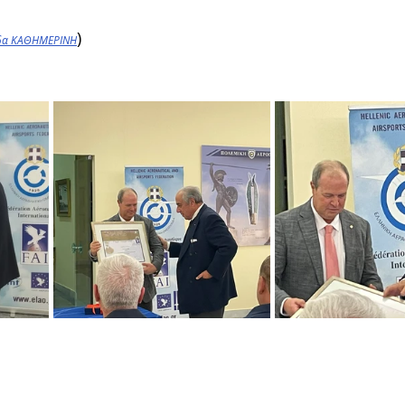
)
ίδα ΚΑΘΗΜΕΡΙΝΗ