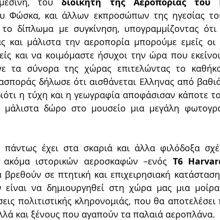
μεσίνη, του 
διοικητή της Αεροπορίας του Π
ου Φώσκα, και άλλων εκπροσώπων της ηγεσίας του
το δίπλωμα με συγκίνηση, υπογραμμίζοντας ότι χ
ς και μάλιστα την αεροπορία μπορούμε εμείς οι π
ίς και να κοιμόμαστε ήσυχοι την ώρα που εκείνοι
ε τα σύνορα της χώρας επιτελώντας το καθήκο
ασποράς δήλωσε ότι αισθάνεται Ελληνας από βαθιά
διότι η τύχη και η γεωγραφία αποφάσισαν κάποτε το
ε μάλιστα δώρο στο μουσείο μια μεγάλη φωτογρα
 ακόμα ιστορικών αεροσκαφών –ενός 
T6 Harvar
 βρεθούν σε πτητική και επιχειρησιακή κατάσταση
 είναι να δημιουργηθεί στη χώρα μας μια μοίρα 
εις πολιτιστικής κληρονομιάς, που θα αποτελέσει 
αλλά και ξένους που αγαπούν τα παλαιά αεροπλάνα.