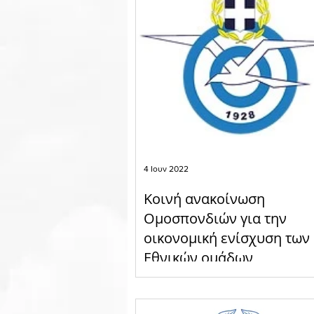
Skyserv
Χορηγοί
G
4 Ιουν 2022
Κοινή ανακοίνωση
Ομοσπονδιών για την
οικονομική ενίσχυση των
Εθνικών ομάδων