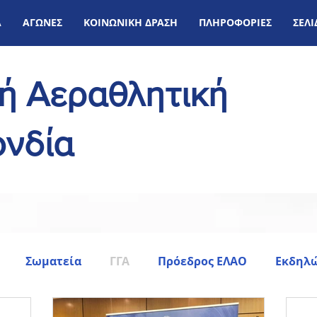
Α
ΑΓΩΝΕΣ
ΚΟΙΝΩΝΙΚΗ ΔΡΑΣΗ
ΠΛΗΡΟΦΟΡΙΕΣ
ΣΕΛ
κή Αεραθλητική
νδία
Σωματεία
ΓΓΑ
Πρόεδρος ΕΛΑΟ
Εκδηλώ