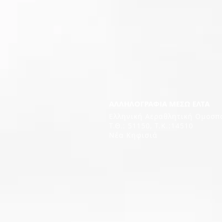
ΑΛΛΗΛΟΓΡΑΦΙΑ ΜΕΣΩ ΕΛΤΑ
Ελληνική Αεραθλητική Ομοσπ
Τ.Θ.: 51150, T.K.:14510
Νέα Κηφισιά