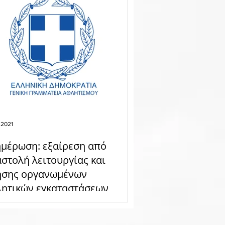
 2021
μέρωση: εξαίρεση από
στολή λειτουργίας και
ήσης οργανωμένων
λητικών εγκαταστάσεων