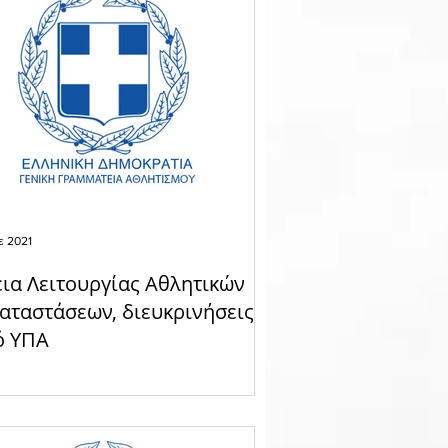
ε 2021
ια Λειτουργίας Αθλητικών
αταστάσεων, διευκρινήσεις
ό ΥΠΑ