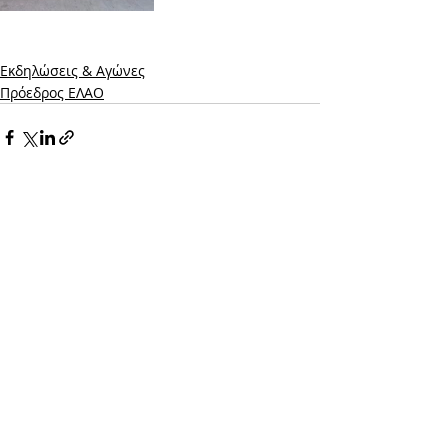
Εκδηλώσεις & Aγώνες
Πρόεδρος ΕΛΑΟ
Σχόλια
Γράψτε ένα σχόλιο...
EΠΙΚΟΙΝΩΝΙΑ