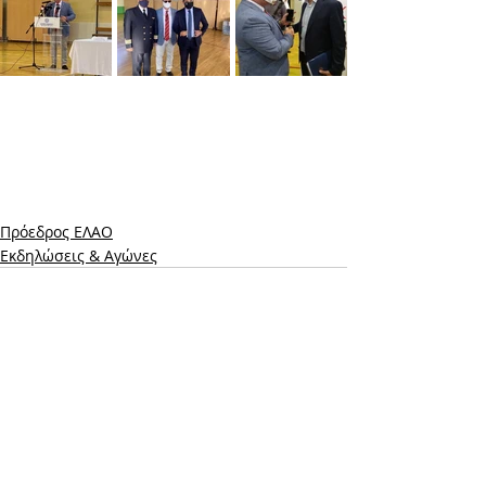
Πρόεδρος ΕΛΑΟ
Εκδηλώσεις & Aγώνες
Σχόλια