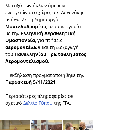
Μεταξύ των άλλων άμεσων 
ενεργειών στο χώρο, ο κ. Αυγενάκης 
ανήγγειλε τη δημιουργία 
Μοντελοδρομίου
, σε συνεργασία 
με την
 Ελληνική Αεραθλητική 
Ομοσπονδία
, για πτήσεις 
αερομοντέλων
 και τη διεξαγωγή 
του 
Πανελληνίου Πρωταθλήματος 
Αερομοντελισμού
.     
Η εκδήλωση πραγματοποιήθηκε την 
Παρασκευή 5/11/2021
.
Περισσότερες πληροφορίες σε 
σχετικό 
Δελτίο Τύπου
 της ΓΓΑ.       