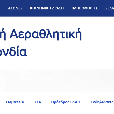
Α
ΑΓΩΝΕΣ
ΚΟΙΝΩΝΙΚΗ ΔΡΑΣΗ
ΠΛΗΡΟΦΟΡΙΕΣ
ΣΕΛ
κή Αεραθλητική
νδία
Σωματεία
ΓΓΑ
Πρόεδρος ΕΛΑΟ
Εκδηλώσεις