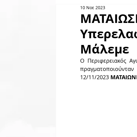
10 Νοε 2023
Skyserv
Χορηγοί
GO
ΜΑΤΑΙΩΣ
Υπερελα
Μάλεμε
Ο Περιφερειακός Αγ
πραγματοποιούνταν
12/11/2023
 ΜΑΤΑΙΩΝΕ