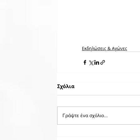
Εκδηλώσεις & Aγώνες
Σχόλια
Γράψτε ένα σχόλιο...