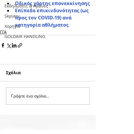
Οδικός χάρτης επανεκκίνησης
Εκδηλώσεις & Aγώνες
Επίπεδο επικινδυνότητας (ως 
Skyserv
προς τον COVID-19) ανά 
κατηγορία αθλήματος 
Χορηγοί
ΓΓΑ
GOLDAIR HANDLING
Σχόλια
Γράψτε ένα σχόλιο...
EΠΙΚΟΙΝΩΝΙΑ