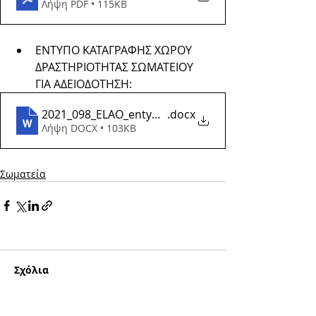
Λήψη PDF • 115KB
ΕΝΤΥΠΟ ΚΑΤΑΓΡΑΦΗΣ ΧΩΡΟΥ 
ΔΡΑΣΤΗΡΙΟΤΗΤΑΣ ΣΩΜΑΤΕΙΟΥ 
ΓΙΑ ΑΔΕΙΟΔΟΤΗΣΗ:
2021_098_ELAO_entypo_katagrafhs_xwrou_2021
.docx
Λήψη DOCX • 103KB
Σωματεία
Σχόλια