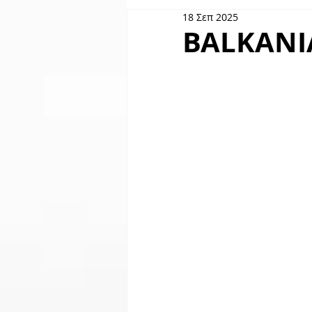
18 Σεπ 2025
Skyserv
Χορηγοί
GO
BALKANI