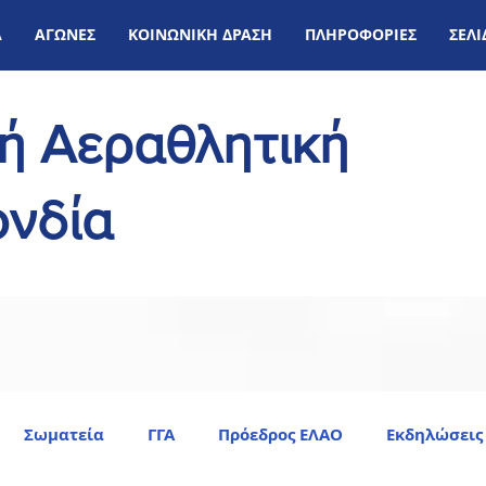
Α
ΑΓΩΝΕΣ
ΚΟΙΝΩΝΙΚΗ ΔΡΑΣΗ
ΠΛΗΡΟΦΟΡΙΕΣ
ΣΕΛ
κή Αεραθλητική
νδία
Σωματεία
ΓΓΑ
Πρόεδρος ΕΛΑΟ
Εκδηλώσεις