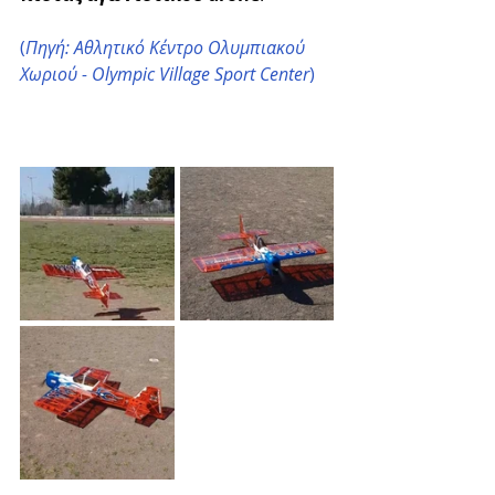
(
Πηγή: Αθλητικό Κέντρο Ολυμπιακού 
Χωριού - Olympic Village Sport Center
)