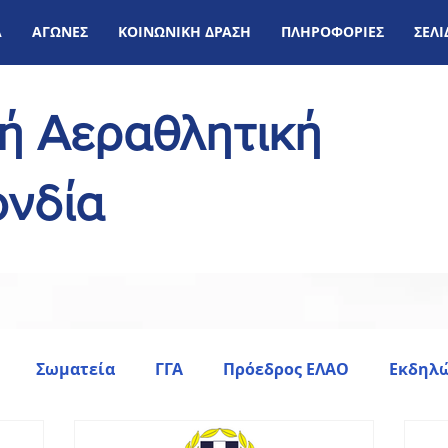
Α
ΑΓΩΝΕΣ
ΚΟΙΝΩΝΙΚΗ ΔΡΑΣΗ
ΠΛΗΡΟΦΟΡΙΕΣ
ΣΕΛ
κή Αεραθλητική
νδία
Σωματεία
ΓΓΑ
Πρόεδρος ΕΛΑΟ
Εκδηλώ