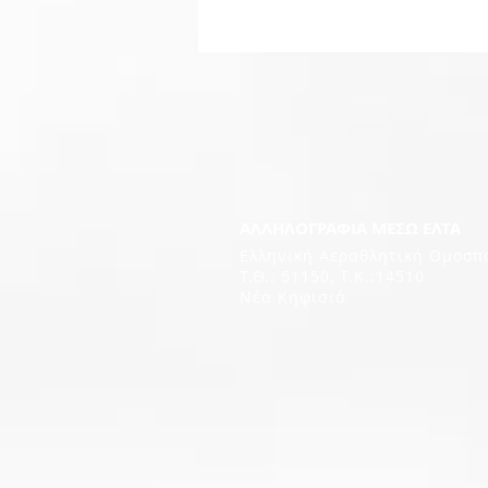
ΑΛΛΗΛΟΓΡΑΦΙΑ ΜΕΣΩ ΕΛΤΑ
Ελληνική Αεραθλητική Ομοσπ
Τ.Θ.: 51150, T.K.:14510
Νέα Κηφισιά